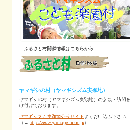
ふるさと村開催情報はこちらから
ヤマギシの村（ヤマギシズム実顕地）
ヤマギシの村（ヤマギシズム実顕地）の参観・訪問
け付けております。
ヤマギシズム実顕地公式サイト
よりお申込み下さい
（→
http://www.yamagishi.or.jp/
）