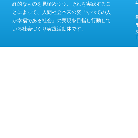
終的なものを見極めつつ、それを実践するこ
とによって、人間社会本来の姿「すべての人
が幸福である社会」の実現を目指し行動して
いる社会づくり実践活動体です。